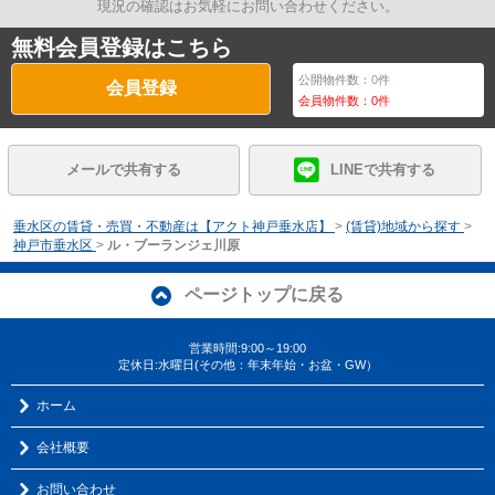
現況の確認はお気軽にお問い合わせください。
無料会員登録はこちら
公開物件数：
0
件
会員登録
会員物件数：
0
件
メールで共有する
LINEで共有する
垂水区の賃貸・売買・不動産は【アクト神戸垂水店】
>
(賃貸)地域から探す
>
神戸市垂水区
>
ル・ブーランジェ川原
ページトップに戻る
営業時間:9:00～19:00
定休日:水曜日(その他：年末年始・お盆・GW）
ホーム
会社概要
お問い合わせ