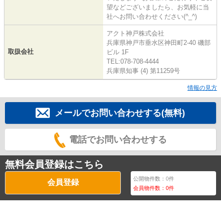
望などございましたら、お気軽に当
社へお問い合わせください(^_^)
アクト神戸株式会社
兵庫県神戸市垂水区神田町2-40 磯部
取扱会社
ビル 1F
TEL:078-708-4444
兵庫県知事 (4) 第11259号
情報の見方
メールでお問い合わせする(無料)
電話でお問い合わせする
無料会員登録はこちら
公開物件数：
0
件
会員登録
会員物件数：
0
件