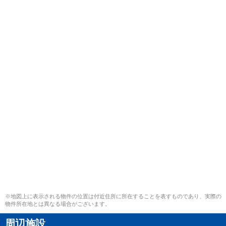
※地図上に表示される物件の位置は付近住所に所在することを表すものであり、実際の
物件所在地とは異なる場合がございます。
周辺施設