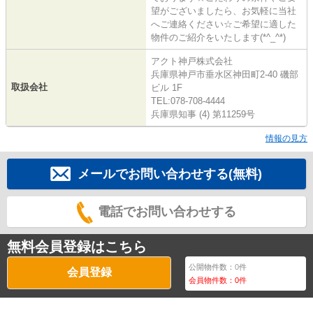
望がございましたら、お気軽に当社
へご連絡ください☆ご希望に適した
物件のご紹介をいたします(*^_^*)
アクト神戸株式会社
兵庫県神戸市垂水区神田町2-40 磯部
取扱会社
ビル 1F
TEL:078-708-4444
兵庫県知事 (4) 第11259号
情報の見方
メールでお問い合わせする(無料)
電話でお問い合わせする
無料会員登録はこちら
公開物件数：
0
件
会員登録
会員物件数：
0
件