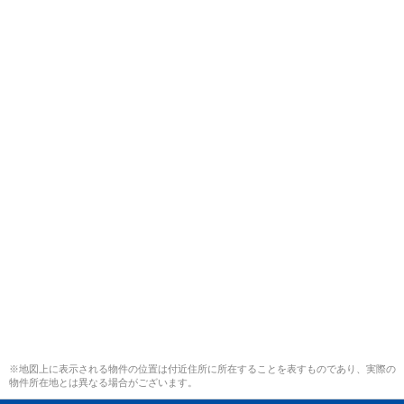
※地図上に表示される物件の位置は付近住所に所在することを表すものであり、実際の
物件所在地とは異なる場合がございます。