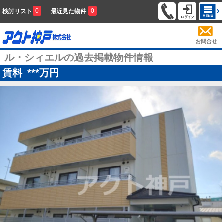
0
0
検討リスト
最近見た物件
お問合せ
ル・シィエルの過去掲載物件情報
賃料
***
万円