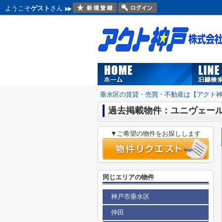
ようこそ
ゲスト
さん
垂水区の賃貸・売買・不動産は【アクト
過去掲載物件：ユニヴェー
▼ご希望の物件をお探しします
同じエリアの物件
神戸市垂水区
仲田