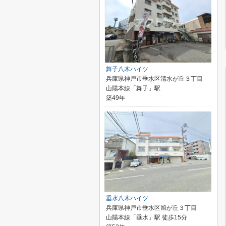
舞子八木ハイツ
兵庫県神戸市垂水区清水が丘３丁目
山陽本線「舞子」駅
築49年
垂水八木ハイツ
兵庫県神戸市垂水区旭が丘３丁目
山陽本線「垂水」駅 徒歩15分