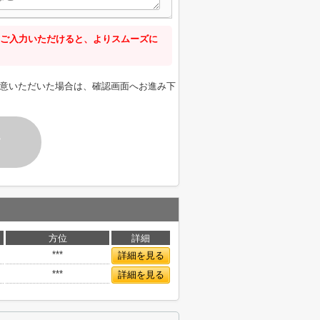
ご入力いただけると、よりスムーズに
意いただいた場合は、確認画面へお進み下
す
方位
詳細
***
詳細を見る
***
詳細を見る