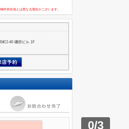
の物件所在地とは異なる場合がございます。
2-40 磯部ビル 1F
0
/
3