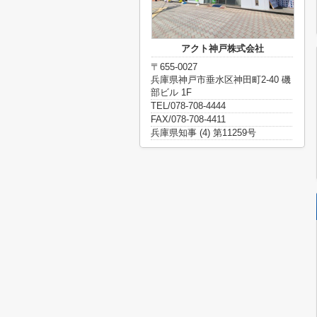
アクト神戸株式会社
〒655-0027
兵庫県神戸市垂水区神田町2-40 磯
部ビル 1F
TEL/078-708-4444
FAX/078-708-4411
兵庫県知事 (4) 第11259号