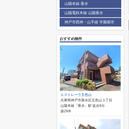
山陽本線 垂水
山陽電鉄本線 山陽垂水
神戸市西神・山手線 学園都市
おすすめ物件
エストレーラ五色山
兵庫県神戸市垂水区五色山３丁目
山陽本線「垂水」駅 徒歩9分
築28年