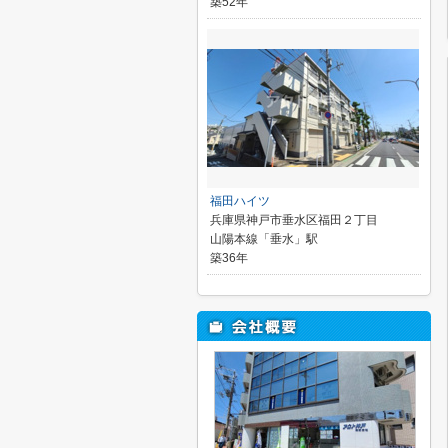
築52年
福田ハイツ
兵庫県神戸市垂水区福田２丁目
山陽本線「垂水」駅
築36年