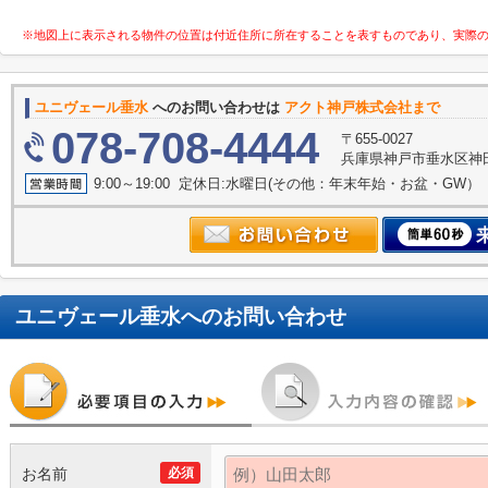
※地図上に表示される物件の位置は付近住所に所在することを表すものであり、実際
ユニヴェール垂水
へのお問い合わせは
アクト神戸株式会社まで
078-708-4444
〒655-0027
兵庫県神戸市垂水区神田町
9:00～19:00 定休日:水曜日(その他：年末年始・お盆・GW）
ユニヴェール垂水
へのお問い合わせ
お名前
必須