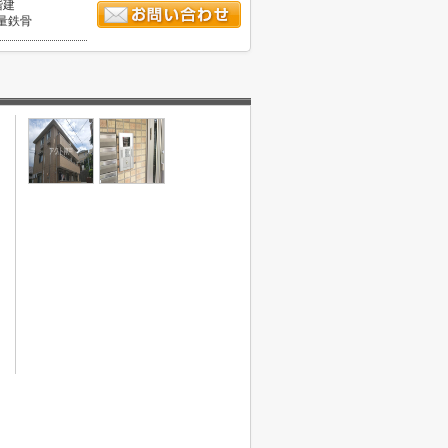
階建
量鉄骨