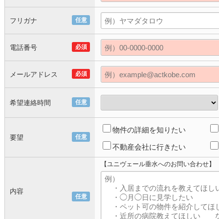
フリガナ
任意
電話番号
必須
メールアドレス
必須
希望連絡時間
任意
物件の詳細を知りたい
要望
任意
不動産会社に行きたい
【ユニヴェール垂水へのお問い合わせ】
内容
任意