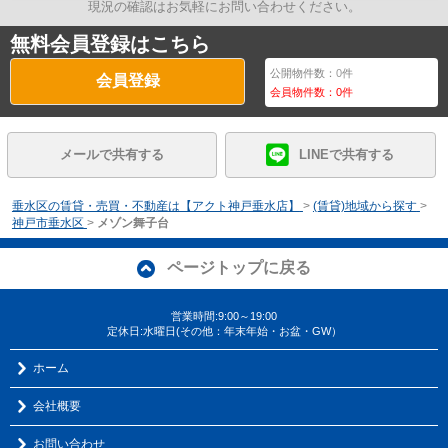
現況の確認はお気軽にお問い合わせください。
無料会員登録はこちら
公開物件数：
0
件
会員登録
会員物件数：
0
件
メールで共有する
LINEで共有する
垂水区の賃貸・売買・不動産は【アクト神戸垂水店】
>
(賃貸)地域から探す
>
神戸市垂水区
>
メゾン舞子台
ページトップに戻る
営業時間:9:00～19:00
定休日:水曜日(その他：年末年始・お盆・GW）
ホーム
会社概要
お問い合わせ