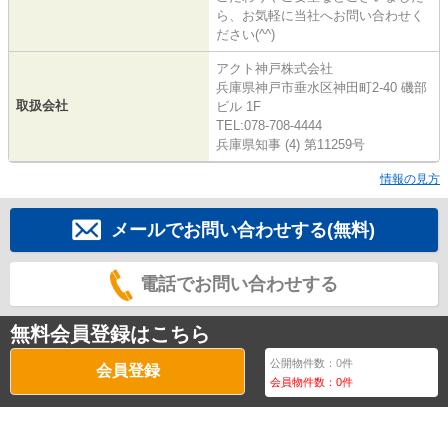
ら、お気軽に当社へお問い合わせく
ださい(^^)
アクト神戸株式会社
兵庫県神戸市垂水区神田町2-40 磯部
取扱会社
ビル 1F
TEL:078-708-4444
兵庫県知事 (4) 第11259号
情報の見方
メールでお問い合わせする(無料)
電話でお問い合わせする
無料会員登録はこちら
公開物件数：
0
件
会員登録
会員物件数：
0
件