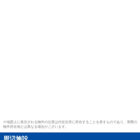
※地図上に表示される物件の位置は付近住所に所在することを表すものであり、実際の
物件所在地とは異なる場合がございます。
周辺施設