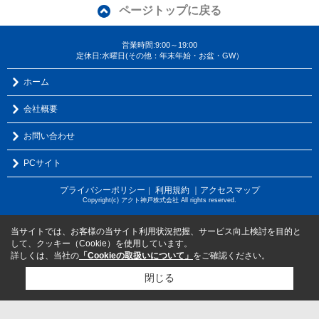
ページトップに戻る
営業時間:9:00～19:00
定休日:水曜日(その他：年末年始・お盆・GW）
ホーム
会社概要
お問い合わせ
PCサイト
プライバシーポリシー
利用規約
｜アクセスマップ
｜
Copyright(c) アクト神戸株式会社 All rights reserved.
当サイトでは、お客様の当サイト利用状況把握、サービス向上検討を目的と
して、クッキー（Cookie）を使用しています。
詳しくは、当社の
「Cookieの取扱いについて」
をご確認ください。
閉じる