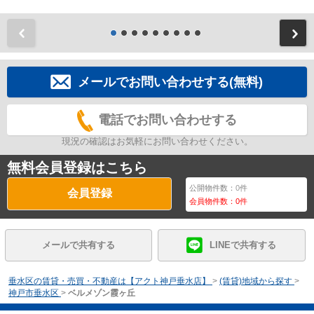
前
メールでお問い合わせする(無料)
電話でお問い合わせする
現況の確認はお気軽にお問い合わせください。
無料会員登録はこちら
公開物件数：
0
件
会員登録
会員物件数：
0
件
メールで共有する
LINEで共有する
垂水区の賃貸・売買・不動産は【アクト神戸垂水店】
>
(賃貸)地域から探す
>
神戸市垂水区
>
ベルメゾン霞ヶ丘