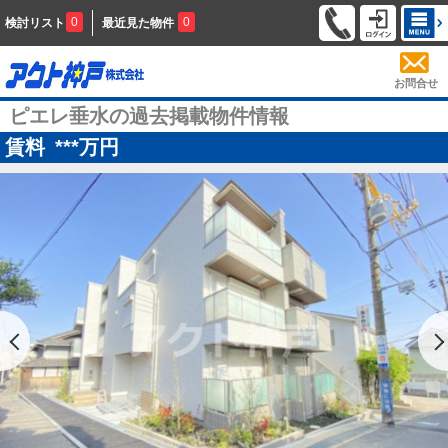
0
0
検討リスト
最近見た物件
お問合せ
ピエレ垂水の過去掲載物件情報
賃料
***
万円