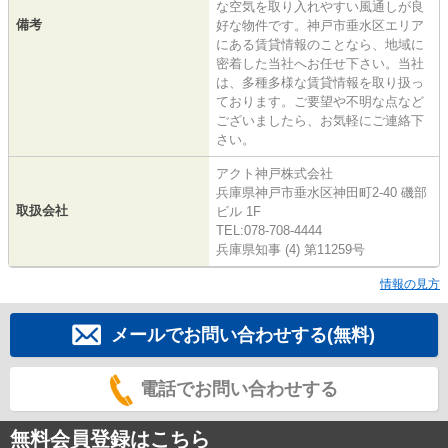
な空気を取り入れやすい風通しが良
備考
好な物件です。神戸市垂水区エリア
にある賃貸情報のことなら、地域に
密着した当社へお任せ下さい。当社
は、多種多様な賃貸情報を取り扱っ
ております。ご要望や不明な点など
ございましたら、お気軽にご連絡下
さい。
アクト神戸株式会社
兵庫県神戸市垂水区神田町2-40 磯部
取扱会社
ビル 1F
TEL:078-708-4444
兵庫県知事 (4) 第11259号
情報の見方
メールでお問い合わせする(無料)
電話でお問い合わせする
無料会員登録はこちら