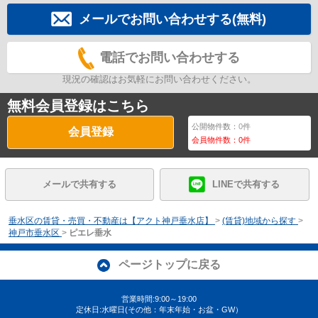
メールでお問い合わせする(無料)
電話でお問い合わせする
現況の確認はお気軽にお問い合わせください。
無料会員登録はこちら
公開物件数：
0
件
会員登録
会員物件数：
0
件
メールで共有する
LINEで共有する
垂水区の賃貸・売買・不動産は【アクト神戸垂水店】
>
(賃貸)地域から探す
>
神戸市垂水区
>
ピエレ垂水
ページトップに戻る
営業時間:9:00～19:00
定休日:水曜日(その他：年末年始・お盆・GW）