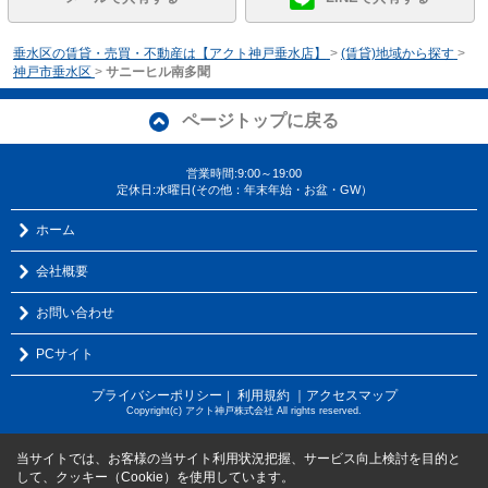
垂水区の賃貸・売買・不動産は【アクト神戸垂水店】
>
(賃貸)地域から探す
>
神戸市垂水区
>
サニーヒル南多聞
ページトップに戻る
営業時間:9:00～19:00
定休日:水曜日(その他：年末年始・お盆・GW）
ホーム
会社概要
お問い合わせ
PCサイト
プライバシーポリシー
利用規約
｜アクセスマップ
｜
Copyright(c) アクト神戸株式会社 All rights reserved.
当サイトでは、お客様の当サイト利用状況把握、サービス向上検討を目的と
して、クッキー（Cookie）を使用しています。