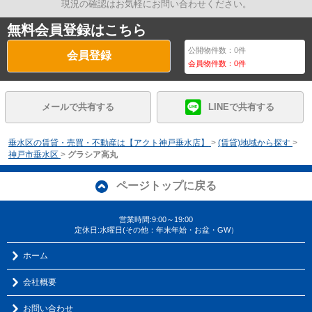
現況の確認はお気軽にお問い合わせください。
無料会員登録はこちら
公開物件数：
0
件
会員登録
会員物件数：
0
件
メールで共有する
LINEで共有する
垂水区の賃貸・売買・不動産は【アクト神戸垂水店】
>
(賃貸)地域から探す
>
神戸市垂水区
>
グラシア高丸
ページトップに戻る
営業時間:9:00～19:00
定休日:水曜日(その他：年末年始・お盆・GW）
ホーム
会社概要
お問い合わせ