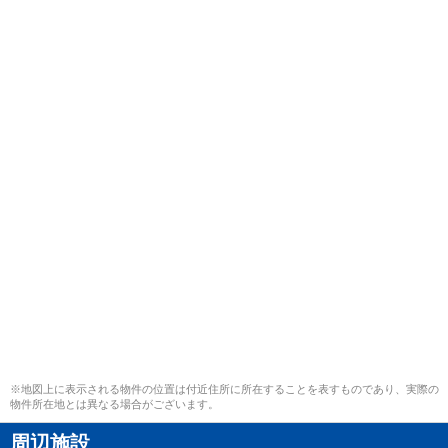
※地図上に表示される物件の位置は付近住所に所在することを表すものであり、実際の
物件所在地とは異なる場合がございます。
周辺施設