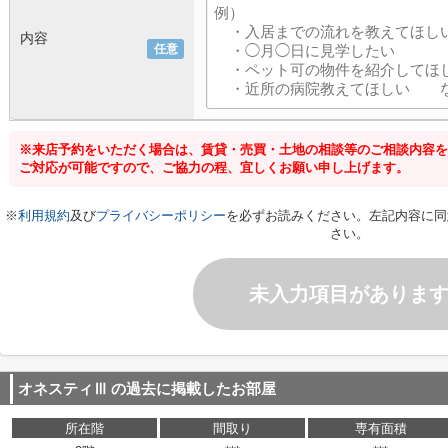
内容
任意
※来店予約をいただく場合は、賃貸・売買・土地の相談等のご相談内容を
ご対応が可能ですので、ご協力の程、宜しくお願い申し上げます。
※
利用規約
及び
プライバシーポリシー
を必ずお読みください。左記内容に同
さい。
未入力項目がありま
オネスティⅢ
の過去に掲載したお部屋
所在階
間取り
専有面積