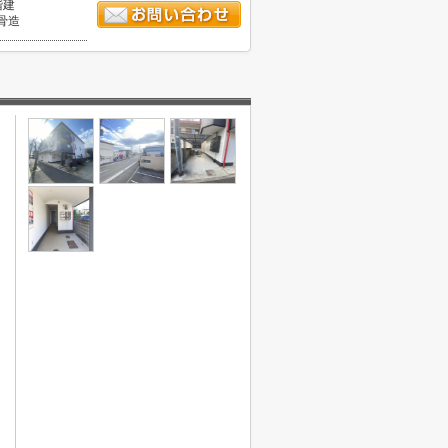
階建
骨造