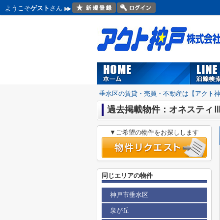
ようこそ
ゲスト
さん
垂水区の賃貸・売買・不動産は【アクト
過去掲載物件：オネスティ
▼ご希望の物件をお探しします
同じエリアの物件
神戸市垂水区
泉が丘