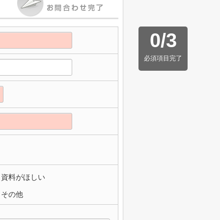
0
/
3
必須項目完了
資料がほしい
その他