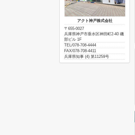
アクト神戸株式会社
〒655-0027
兵庫県神戸市垂水区神田町2-40 磯
部ビル 1F
TEL/078-708-4444
FAX/078-708-4411
兵庫県知事 (4) 第11259号