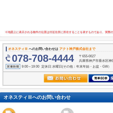
※地図上に表示される物件の位置は付近住所に所在することを表すものであり、実際
オネスティⅢ
へのお問い合わせは
アクト神戸株式会社まで
078-708-4444
〒655-0027
兵庫県神戸市垂水区神田町
9:00～19:00 定休日:水曜日(その他：年末年始・お盆・GW）
オネスティⅢ
へのお問い合わせ