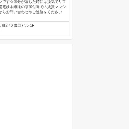
ンです☆気分が落ちた時には換気でリフ
陽電鉄本線滝の茶屋付近での賃貸マンシ
からお問い合わせやご連絡をください
2-40 磯部ビル 1F
号