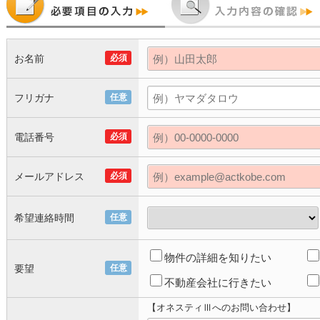
お名前
必須
フリガナ
任意
電話番号
必須
メールアドレス
必須
希望連絡時間
任意
物件の詳細を知りたい
要望
任意
不動産会社に行きたい
【オネスティⅢへのお問い合わせ】