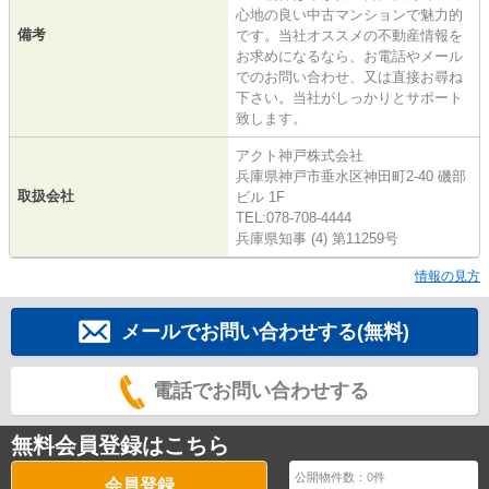
心地の良い中古マンションで魅力的
備考
です。当社オススメの不動産情報を
お求めになるなら、お電話やメール
でのお問い合わせ、又は直接お尋ね
下さい。当社がしっかりとサポート
致します。
アクト神戸株式会社
兵庫県神戸市垂水区神田町2-40 磯部
取扱会社
ビル 1F
TEL:078-708-4444
兵庫県知事 (4) 第11259号
情報の見方
メールでお問い合わせする(無料)
電話でお問い合わせする
無料会員登録はこちら
公開物件数：
0
件
会員登録