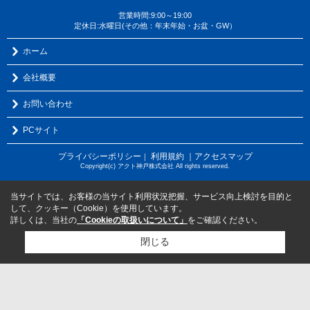
営業時間:9:00～19:00
定休日:水曜日(その他：年末年始・お盆・GW）
ホーム
会社概要
お問い合わせ
PCサイト
プライバシーポリシー
利用規約
｜アクセスマップ
｜
Copyright(c) アクト神戸株式会社 All rights reserved.
当サイトでは、お客様の当サイト利用状況把握、サービス向上検討を目的と
して、クッキー（Cookie）を使用しています。
詳しくは、当社の
「Cookieの取扱いについて」
をご確認ください。
閉じる