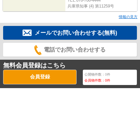
TEL:078-708-4444
兵庫県知事 (4) 第11259号
情報の見方
メールでお問い合わせする(無料)
電話でお問い合わせする
無料会員登録はこちら
公開物件数：
0
件
会員登録
会員物件数：
0
件