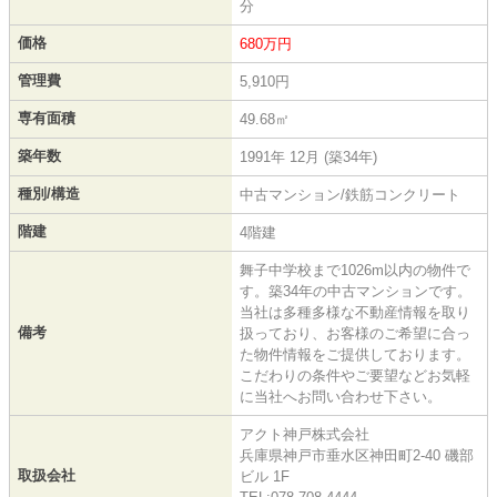
分
価格
680万円
管理費
5,910円
専有面積
49.68㎡
築年数
1991年 12月 (築34年)
種別/構造
中古マンション/鉄筋コンクリート
階建
4階建
舞子中学校まで1026m以内の物件で
す。築34年の中古マンションです。
当社は多種多様な不動産情報を取り
備考
扱っており、お客様のご希望に合っ
た物件情報をご提供しております。
こだわりの条件やご要望などお気軽
に当社へお問い合わせ下さい。
アクト神戸株式会社
兵庫県神戸市垂水区神田町2-40 磯部
取扱会社
ビル 1F