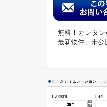
無料！カンタン
最新物件、未公
ローンシミュレーション
こ
返済期間
金利