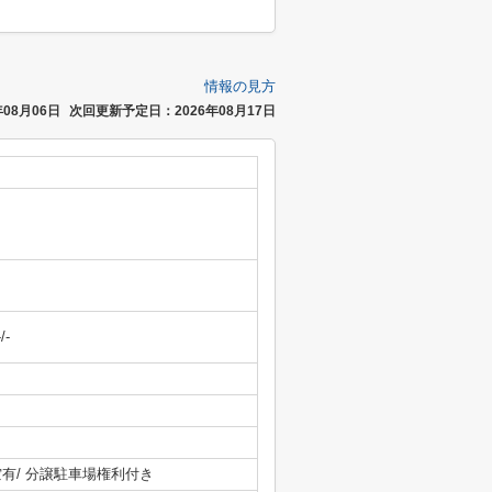
情報の見方
08月06日
次回更新予定日：2026年08月17日
-/-
空有/ 分譲駐車場権利付き