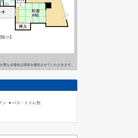
間取り】
が異なる場合は現状を優先させていただきます。
チン
バス・トイレ別