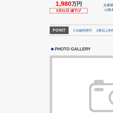
1,980
万円
兵庫
山陽
5月31日 値下げ
POINT
２沿線利用可
３駅以上利
PHOTO GALLERY