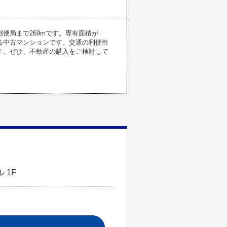
便局まで269mです。専有面積が
ある中古マンションです。交通の利便性
す。ぜひ、不動産の購入をご検討して
 1F