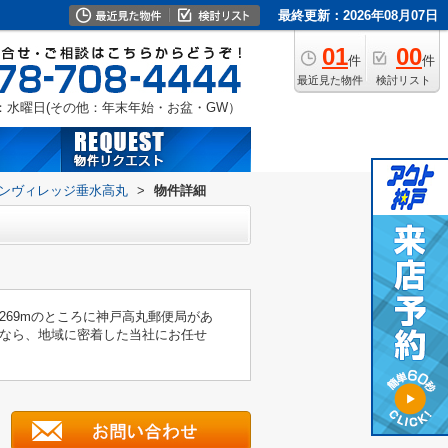
最終更新：2026年08月07日
01
00
件
件
最近見た物件
検討リスト
：水曜日(その他：年末年始・お盆・GW）
ンヴィレッジ垂水高丸
>
物件詳細
69mのところに神戸高丸郵便局があ
なら、地域に密着した当社にお任せ