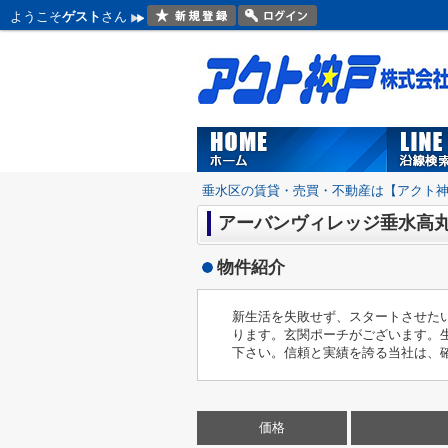
ようこそ
ゲスト
さん
垂水区の賃貸・売買・不動産は【アクト
アーバンヴィレッジ垂水高
物件紹介
新生活を失敗せず、スタートさせた
ります。玄関ポーチがございます。
下さい。信頼と実績を誇る当社は、
価格