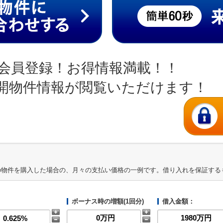
会員登録！お得情報満載！！
開物件情報が閲覧いただけます！
の物件を購入した場合の、月々の支払い価格の一例です。借り入れを保証する
ボーナス時の増額(1回分)
借入金額：