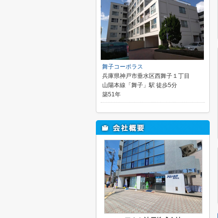
舞子コーポラス
兵庫県神戸市垂水区西舞子１丁目
山陽本線「舞子」駅 徒歩5分
築51年