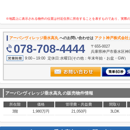
※地図上に表示される物件の位置は付近住所に所在することを表すものであり、実際
アーバンヴィレッジ垂水高丸
へのお問い合わせは
アクト神戸株式会社
078-708-4444
〒655-0027
兵庫県神戸市垂水区神田町
9:00～19:00 定休日:水曜日(その他：年末年始・お盆・GW）
アーバンヴィレッジ垂水高丸
の販売物件情報
所在階
価格
管理費・共益費
間取り
3階
1,980万円
21,050円
3LDK