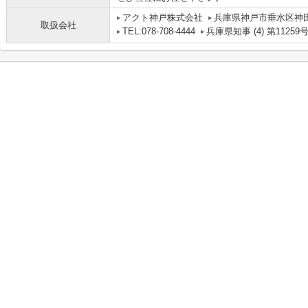
アクト神戸株式会社
兵庫県神戸市垂水区神田町
取扱会社
TEL:078-708-4444
兵庫県知事 (4) 第11259