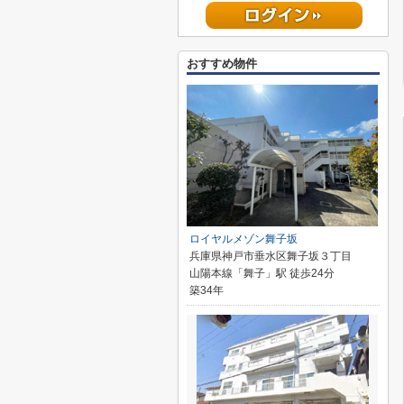
おすすめ物件
ロイヤルメゾン舞子坂
兵庫県神戸市垂水区舞子坂３丁目
山陽本線「舞子」駅 徒歩24分
築34年