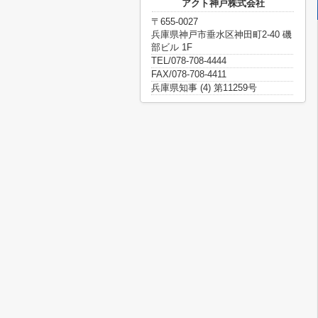
アクト神戸株式会社
〒655-0027
兵庫県神戸市垂水区神田町2-40 磯
部ビル 1F
TEL/078-708-4444
FAX/078-708-4411
兵庫県知事 (4) 第11259号