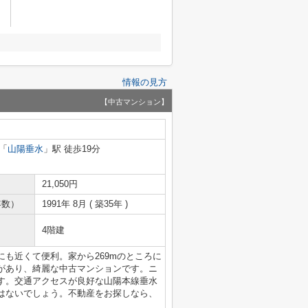
情報の見方
【中古マンション】
「
山陽垂水
」駅 徒歩19分
21,050円
年数）
1991年 8月 ( 築35年 )
4階建
も近くて便利。家から269mのところに
があり、綺麗な中古マンションです。ニ
す。交通アクセスが良好な山陽本線垂水
はないでしょう。不動産をお探しなら、