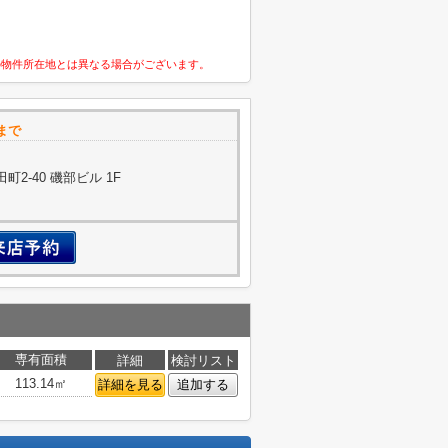
の物件所在地とは異なる場合がございます。
まで
2-40 磯部ビル 1F
専有面積
詳細
検討リスト
113.14㎡
詳細を見る
追加する