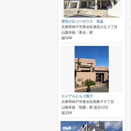
潮見が丘コーポラス 収益
兵庫県神戸市垂水区潮見が丘２丁目
山陽本線「垂水」駅
築54年
ロイアルヒルズ舞子
兵庫県神戸市垂水区西舞子６丁目
山陽本線「朝霧」駅 徒歩12分
築33年