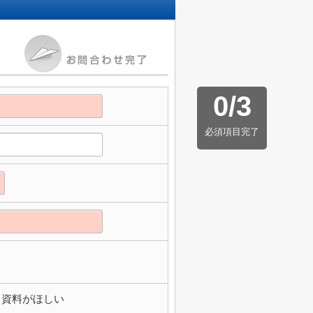
0
/
3
必須項目完了
資料がほしい