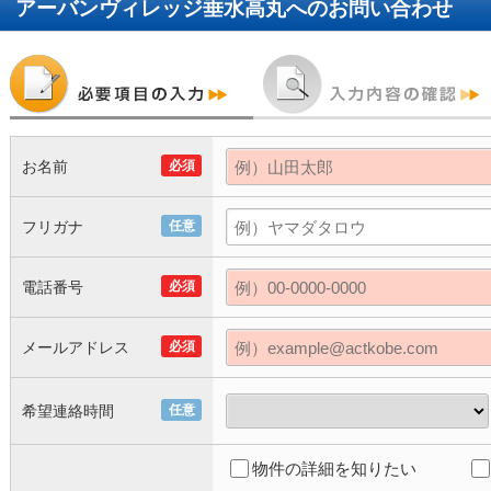
アーバンヴィレッジ垂水高丸
へのお問い合わせ
お名前
必須
フリガナ
任意
電話番号
必須
メールアドレス
必須
希望連絡時間
任意
物件の詳細を知りたい