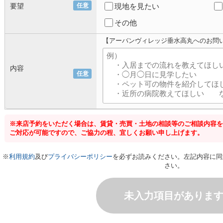
要望
任意
現地を見たい
その他
【アーバンヴィレッジ垂水高丸へのお問
内容
任意
※来店予約をいただく場合は、賃貸・売買・土地の相談等のご相談内容を
ご対応が可能ですので、ご協力の程、宜しくお願い申し上げます。
※
利用規約
及び
プライバシーポリシー
を必ずお読みください。左記内容に同
さい。
未入力項目がありま