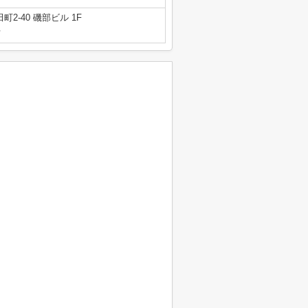
2-40 磯部ビル 1F
号